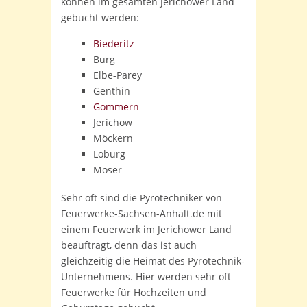
können im gesamten Jerichower Land
gebucht werden:
Biederitz
Burg
Elbe-Parey
Genthin
Gommern
Jerichow
Möckern
Loburg
Möser
Sehr oft sind die Pyrotechniker von
Feuerwerke-Sachsen-Anhalt.de mit
einem Feuerwerk im Jerichower Land
beauftragt, denn das ist auch
gleichzeitig die Heimat des Pyrotechnik-
Unternehmens. Hier werden sehr oft
Feuerwerke für Hochzeiten und