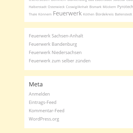
Pyrotech
Halberstadt
Osterwieck
Coswig/Anhalt
Bismark
Möckern
Feuerwerk
Bördekreis
Thale
Könnern
Köthen
Ballenstedt
Feuerwerk Sachsen-Anhalt
Feuerwerk Bandenburg
Feuerwerk Niedersachsen
Feuerwerk zum selber zünden
Meta
Anmelden
Eintrags-Feed
Kommentar-Feed
WordPress.org