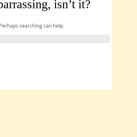
rrassing, isn’t it?
. Perhaps searching can help.