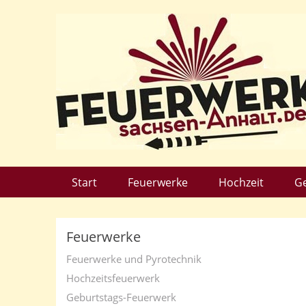
Start
Feuerwerke
Hochzeit
G
Feuerwerke
Feuerwerke und Pyrotechnik
Hochzeitsfeuerwerk
Geburtstags-Feuerwerk