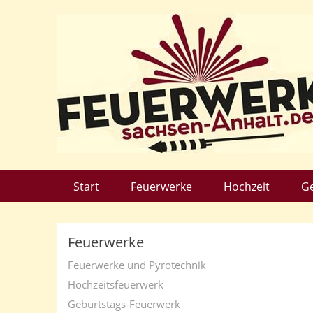
Start
Feuerwerke
Hochzeit
G
Feuerwerke
Feuerwerke und Pyrotechnik
Hochzeitsfeuerwerk
Geburtstags-Feuerwerk