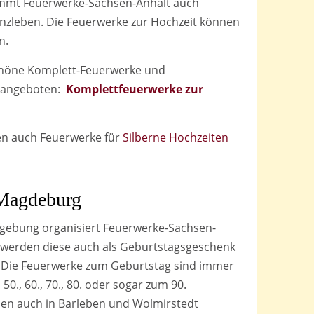
nimmt Feuerwerke-Sachsen-Anhalt auch
zleben. Die Feuerwerke zur Hochzeit können
n.
chöne Komplett-Feuerwerke und
g angeboten:
Komplettfeuerwerke zur
en auch Feuerwerke für
Silberne Hochzeiten
Magdeburg
gebung organisiert Feuerwerke-Sachsen-
t werden diese auch als Geburtstagsgeschenk
. Die Feuerwerke zum Geburtstag sind immer
50., 60., 70., 80. oder sogar zum 90.
en auch in Barleben und Wolmirstedt