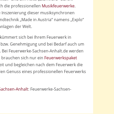
ch die professionellen
Musikfeuerwerke
.
e Inszenierung dieser musiksynchronen
Zündtechnik „Made in Austria“ namens „Explo“
anlagen der Welt.
kümmert sich bei Ihrem Feuerwerk in
 bzw. Genehmigung und bei Bedarf auch um
. Bei Feuerwerke-Sachsen-Anhalt.de werden
 brauchen sich nur ein
Feuerwerkspaket
it und begleichen nach dem Feuerwerk die
den Genuss eines professionellen Feuerwerks
Sachsen-Anhalt
: Feuerwerke-Sachsen-