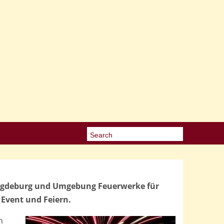
Magdeburg und Umgebung Feuerwerke für
 Event und Feiern.
n