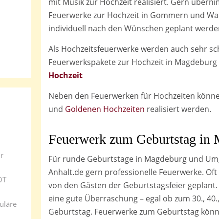
mit Musik zur Hochzeit realisiert. Gern über
Feuerwerke zur Hochzeit in Gommern und Wan
individuell nach den Wünschen geplant werde
Als Hochzeitsfeuerwerke werden auch sehr s
Feuerwerkspakete zur Hochzeit in Magdebur
Hochzeit
Neben den Feuerwerken für Hochzeiten könn
und
Goldenen Hochzeiten
realisiert werden.
Feuerwerk zum Geburtstag
in 
r
Für runde Geburtstage in Magdeburg und Um
Anhalt.de gern professionelle Feuerwerke. Of
OT
von den Gästen der Geburtstagsfeier geplant
eine gute Überraschung – egal ob zum 30., 40., 
uläre
Geburtstag. Feuerwerke zum Geburtstag könn