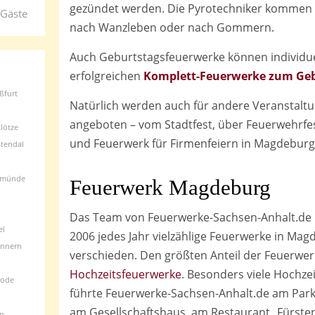
gezündet werden. Die Pyrotechniker kommen 
 Gäste
nach Wanzleben oder nach Gommern.
Auch Geburtstagsfeuerwerke können individue
erfolgreichen
Komplett-Feuerwerke zum Geb
ßfurt
Natürlich werden auch für andere Veranstal
angeboten – vom Stadtfest, über Feuerwehrfes
lötze
und Feuerwerk für Firmenfeiern in Magdeburg
Stendal
rmünde
Feuerwerk Magdeburg
Das Team von Feuerwerke-Sachsen-Anhalt.de i
el
2006 jedes Jahr vielzählige Feuerwerke in Ma
nnern
verschieden. Den größten Anteil der Feuerwer
Hochzeitsfeuerwerke
. Besonders viele Hochz
rode
führte Feuerwerke-Sachsen-Anhalt.de am Parkh
am Gesellschaftshaus, am Restaurant „Fürstenw
en