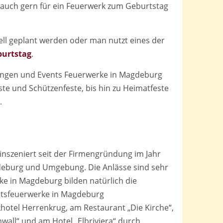
auch gern für ein Feuerwerk zum Geburtstag
ll geplant werden oder man nutzt eines der
urtstag
.
tungen und Events Feuerwerke in Magdeburg
te und Schützenfeste, bis hin zu Heimatfeste
.
nszeniert seit der Firmengründung im Jahr
gdeburg und Umgebung. Die Anlässe sind sehr
ke in Magdeburg bilden natürlich die
eitsfeuerwerke in Magdeburg
otel Herrenkrug, am Restaurant „Die Kirche“,
all“ und am Hotel „Elbriviera“ durch.