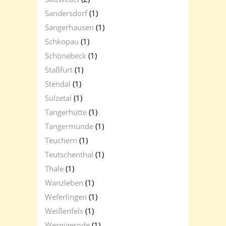
Sandersdorf
(1)
Sangerhausen
(1)
Schkopau
(1)
Schönebeck
(1)
Staßfurt
(1)
Stendal
(1)
Sülzetal
(1)
Tangerhütte
(1)
Tangermünde
(1)
Teuchern
(1)
Teutschenthal
(1)
Thale
(1)
Wanzleben
(1)
Weferlingen
(1)
Weißenfels
(1)
Wernigerode
(1)