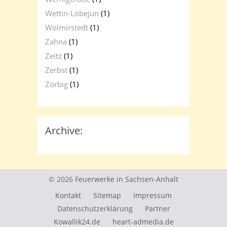
Wettin-Löbejün
(1)
Wolmirstedt
(1)
Zahna
(1)
Zeitz
(1)
Zerbst
(1)
Zörbig
(1)
Archive:
© 2026
Feuerwerke in Sachsen-Anhalt
Kontakt
Sitemap
Impressum
Datenschutzerklärung
Partner
Kowallik24.de
heart-admedia.de