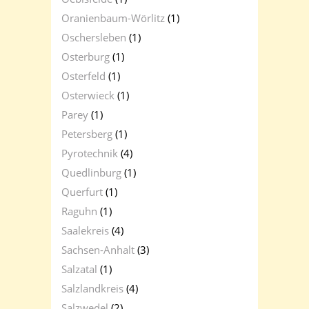
Oranienbaum-Wörlitz
(1)
Oschersleben
(1)
Osterburg
(1)
Osterfeld
(1)
Osterwieck
(1)
Parey
(1)
Petersberg
(1)
Pyrotechnik
(4)
Quedlinburg
(1)
Querfurt
(1)
Raguhn
(1)
Saalekreis
(4)
Sachsen-Anhalt
(3)
Salzatal
(1)
Salzlandkreis
(4)
Salzwedel
(2)