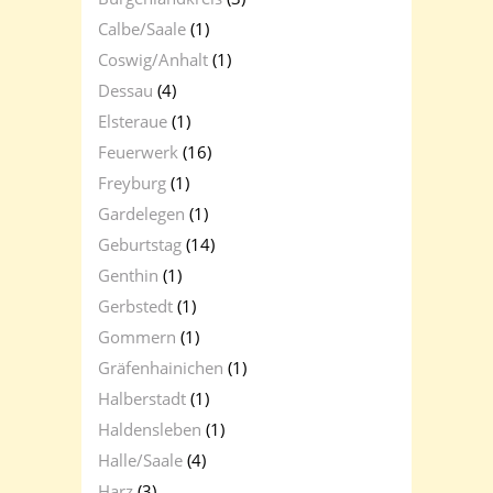
Calbe/Saale
(1)
Coswig/Anhalt
(1)
Dessau
(4)
Elsteraue
(1)
Feuerwerk
(16)
Freyburg
(1)
Gardelegen
(1)
Geburtstag
(14)
Genthin
(1)
Gerbstedt
(1)
Gommern
(1)
Gräfenhainichen
(1)
Halberstadt
(1)
Haldensleben
(1)
Halle/Saale
(4)
Harz
(3)