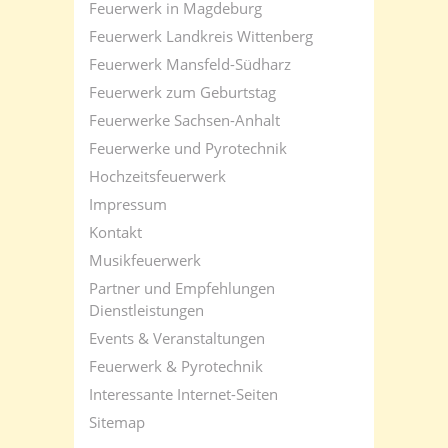
Feuerwerk in Magdeburg
Feuerwerk Landkreis Wittenberg
Feuerwerk Mansfeld-Südharz
Feuerwerk zum Geburtstag
Feuerwerke Sachsen-Anhalt
Feuerwerke und Pyrotechnik
Hochzeitsfeuerwerk
Impressum
Kontakt
Musikfeuerwerk
Partner und Empfehlungen
Dienstleistungen
Events & Veranstaltungen
Feuerwerk & Pyrotechnik
Interessante Internet-Seiten
Sitemap