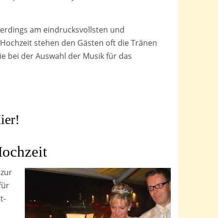
llerdings am eindrucksvollsten und
Hochzeit stehen den Gästen oft die Tränen
e bei der Auswahl der Musik für das
ier!
ochzeit
 zur
für
t-