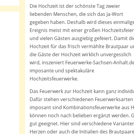
Die Hochzeit ist der schönste Tag zweier
liebenden Menschen, die sich das Ja-Wort
gegeben haben. Deshalb wird dieses einmalig
Ereignis meist mit einer großen Hochzeitsfeier
und vielen Gästen ausgiebig gefeiert. Damit di
Hochzeit für das frisch vermählte Brautpaar 
die Gäste der Hochzeit wirklich unvergesslich
wird, inszeniert Feuerwerke-Sachsen-Anhalt.d
imposante und spektakuläre
Hochzeitsfeuerwerke.
Das Feuerwerk zur Hochzeit kann ganz indivi
Dafür stehen verschiedenen Feuerwerksarten 
imposant sind Kombinationsfeuerwerke aus 
können noch nach belieben ergänzt werden. Ge
gut geeignet. Hier sind verschiedene Variant
Herzen oder auch die Initialien des Brautpaar