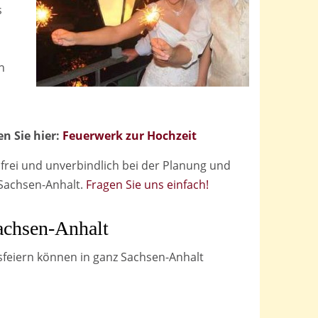
s
n
n Sie hier:
Feuerwerk zur Hochzeit
nfrei und unverbindlich bei der Planung und
 Sachsen-Anhalt.
Fragen Sie uns einfach!
achsen-Anhalt
sfeiern können in ganz Sachsen-Anhalt