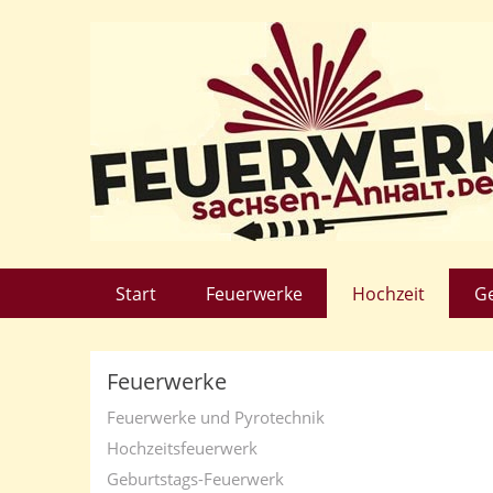
Start
Feuerwerke
Hochzeit
G
Feuerwerke
Feuerwerke und Pyrotechnik
Hochzeitsfeuerwerk
Geburtstags-Feuerwerk