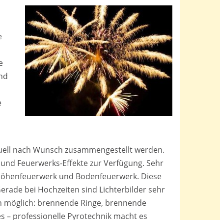
e
e
und
e
duell nach Wunsch zusammengestellt werden.
und Feuerwerks-Effekte zur Verfügung. Sehr
Höhenfeuerwerk und Bodenfeuerwerk. Diese
rade bei Hochzeiten sind Lichterbilder sehr
en möglich: brennende Ringe, brennende
es – professionelle Pyrotechnik macht es