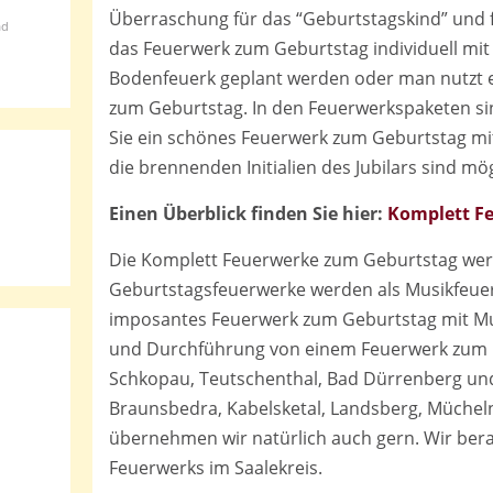
Überraschung für das “Geburtstagskind” und f
ad
das Feuerwerk zum Geburtstag individuell mit
Bodenfeuerk geplant werden oder man nutzt 
zum Geburtstag. In den Feuerwerkspaketen sin
Sie ein schönes Feuerwerk zum Geburtstag m
die brennenden Initialien des Jubilars sind mög
Einen Überblick finden Sie hier:
Komplett F
Die Komplett Feuerwerke zum Geburtstag wer
Geburtstagsfeuerwerke werden als Musikfeuerw
imposantes Feuerwerk zum Geburtstag mit Mus
und Durchführung von einem Feuerwerk zum G
Schkopau, Teutschenthal, Bad Dürrenberg und
Braunsbedra, Kabelsketal, Landsberg, Mücheln
übernehmen wir natürlich auch gern. Wir bera
Feuerwerks im Saalekreis.