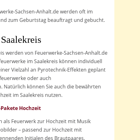
werke-Sachsen-Anhalt.de werden oft im
 und zum Geburtstag beauftragt und gebucht.
Saalekreis
eis werden von Feuerwerke-Sachsen-Anhalt.de
feuerwerke im Saalekreis können individuell
ner Vielzahl an Pyrotechnik-Effekten geplant
kfeuerwerke oder auch
. Natürlich können Sie auch die bewährten
zeit im Saalekreis nutzen.
-Pakete Hochzeit
 als Feuerwerk zur Hochzeit mit Musik
robilder – passend zur Hochzeit mit
nnenden Initialen des Brautpaares.