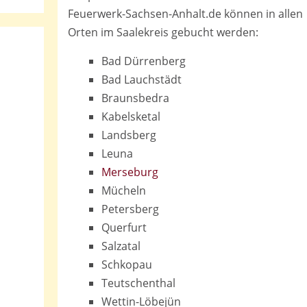
Feuerwerk-Sachsen-Anhalt.de können in allen
Orten im Saalekreis gebucht werden:
Bad Dürrenberg
Bad Lauchstädt
Braunsbedra
Kabelsketal
Landsberg
Leuna
Merseburg
Mücheln
Petersberg
Querfurt
Salzatal
Schkopau
Teutschenthal
Wettin-Löbejün