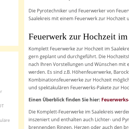
Die Pyrotechniker und Feuerwerker von Feuer
Saalekreis mit einem Feuerwerk zur Hochzeit
Feuerwerk zur Hochzeit
im 
Komplett Feuerwerke zur Hochzeit im Saalekr
gern geplant und durchgeführt. Die Hochzeits
nach Ihren Vorstellungen und Wünschen mit ei
werden. Es sind z.B. Höhenfeuerwerke, Baroc
Kombinationsfeuerwerke zur Hochzeit möglich
und spektakulären Feuerwerks-Pakete zur Hoch
r
Einen Überblick finden Sie hier:
Feuerwerks
OT
Die Komplett-Feuerwerke im Saalekreis werden
inszeniert und enthalten auch Lichter- und Py
uläre
brennenden Ringen, Herzen oder auch den bre