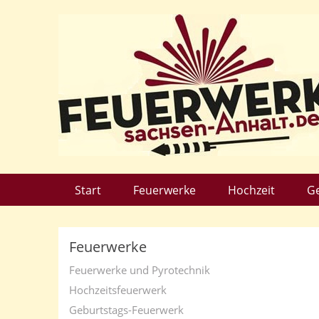
Start
Feuerwerke
Hochzeit
G
Feuerwerke
Feuerwerke und Pyrotechnik
Hochzeitsfeuerwerk
Geburtstags-Feuerwerk