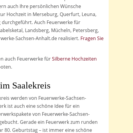
dern auch Ihre persönlichen Wünsche
r Hochzeit in Merseburg, Querfurt, Leuna,
 durchgeführt. Auch Feuerwerke für
abelsketal, Landsberg, Mücheln, Petersberg,
werke-Sachsen-Anhalt.de realisiert.
Fragen Sie
en auch Feuerwerke für
Silberne Hochzeiten
boten.
im Saalekreis
kreis werden von Feuerwerke-Sachsen-
erk ist auch eine schöne Idee für ein
erwerkspakete von Feuerwerke-Sachsen-
 gebucht. Gerade ein Feuerwerk zum runden
gar 80. Geburtstag – ist immer eine schöne