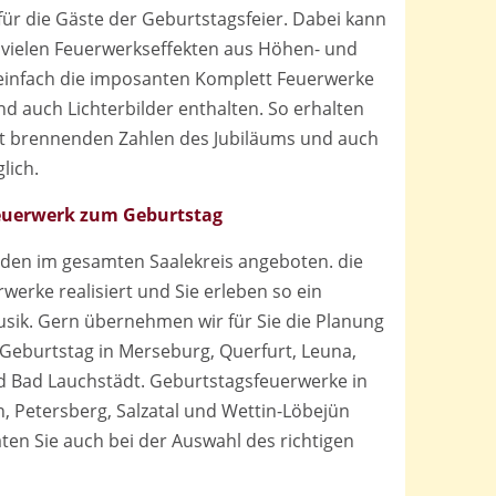
ür die Gäste der Geburtstagsfeier. Dabei kann
 vielen Feuerwerkseffekten aus Höhen- und
einfach die imposanten Komplett Feuerwerke
d auch Lichterbilder enthalten. So erhalten
it brennenden Zahlen des Jubiläums und auch
lich.
euerwerk zum Geburtstag
den im gesamten Saalekreis angeboten. die
erke realisiert und Sie erleben so ein
ik. Gern übernehmen wir für Sie die Planung
eburtstag in Merseburg, Querfurt, Leuna,
 Bad Lauchstädt. Geburtstagsfeuerwerke in
, Petersberg, Salzatal und Wettin-Löbejün
ten Sie auch bei der Auswahl des richtigen