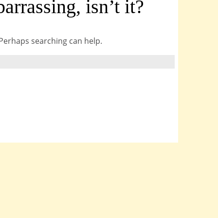
rrassing, isn’t it?
. Perhaps searching can help.