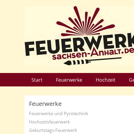
Start
Feuerwerke
Hochzeit
G
Feuerwerke
Feuerwerke und Pyrotechnik
Hochzeitsfeuerwerk
Geburtstags-Feuerwerk